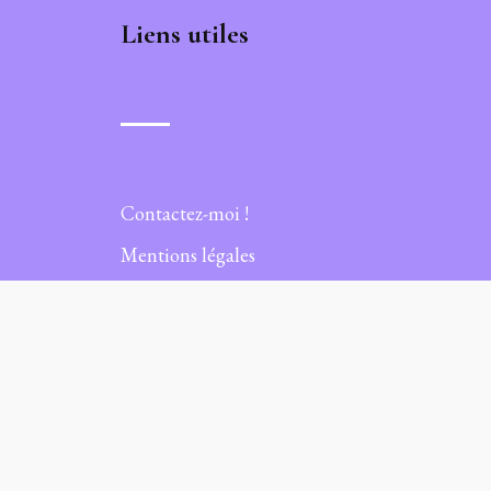
Liens utiles
Contactez-moi !
Mentions légales
Politique de confidentialité
Suivez moi