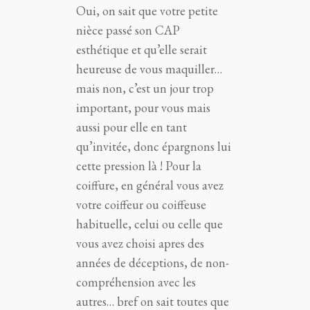
Oui, on sait que votre petite
nièce passé son CAP
esthétique et qu’elle serait
heureuse de vous maquiller…
mais non, c’est un jour trop
important, pour vous mais
aussi pour elle en tant
qu’invitée, donc épargnons lui
cette pression là ! Pour la
coiffure, en général vous avez
votre coiffeur ou coiffeuse
habituelle, celui ou celle que
vous avez choisi apres des
années de déceptions, de non-
compréhension avec les
autres… bref on sait toutes que