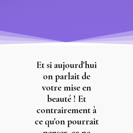
Et si aujourd'hui
on parlait de
votre mise en
beauté ! Et
contrairement à
ce qu'on pourrait
penser, ça ne