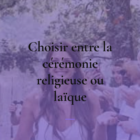
Choisir entre la
cérémonie
religieuse ou
laïque