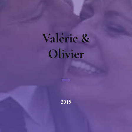
Valérie &
Olivier
2015